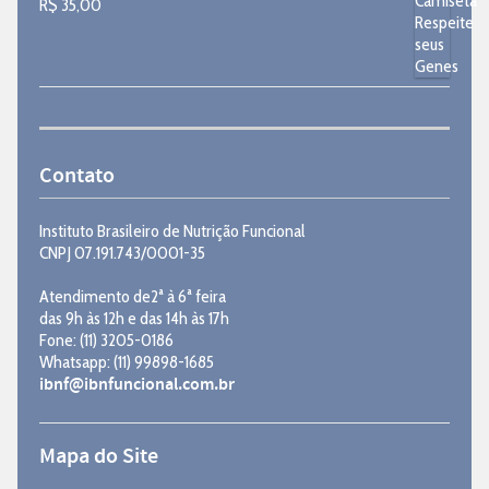
R$
35,00
Contato
Instituto Brasileiro de Nutrição Funcional
CNPJ 07.191.743/0001-35
Atendimento de2ª à 6ª feira
das 9h às 12h e das 14h às 17h
Fone: (11) 3205-0186
Whatsapp: (11) 99898-1685
ibnf@ibnfuncional.com.br
Mapa do Site