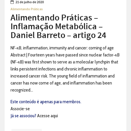
21 de julho de 2020
Alimentando Práticas
Alimentando Práticas –
Inflamação Metabólica –
Daniel Barreto – artigo 24
NF‑κB, inflammation, immunity and cancer: coming of age
Abstract | Fourteen years have passed since nuclear factor‑κB
(NF‑κB) was first shown to serve as a molecular lynchpin that
links persistent infections and chronic inflammation to
increased cancer risk. The young field of inflammation and
cancer has now come of age, and inflammation has been
recognized...
Este conteúdo é apenas para membros.
Associe-se
Já se associou?
Acesse aqui