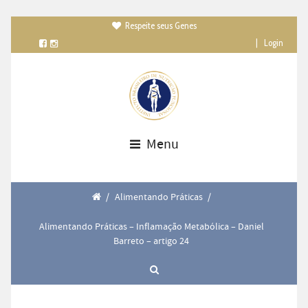
Respeite seus Genes

|
Login
Menu
/
Alimentando Práticas
/
Alimentando Práticas – Inflamação Metabólica – Daniel
Barreto – artigo 24