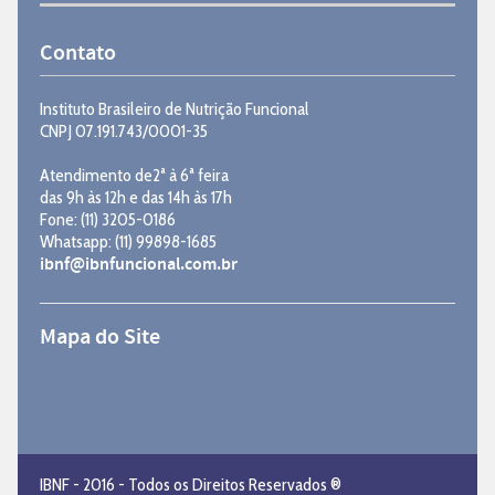
Contato
Instituto Brasileiro de Nutrição Funcional
CNPJ 07.191.743/0001-35
Atendimento de2ª à 6ª feira
das 9h às 12h e das 14h às 17h
Fone: (11) 3205-0186
Whatsapp: (11) 99898-1685
ibnf@ibnfuncional.com.br
Mapa do Site
IBNF - 2016 - Todos os Direitos Reservados ®