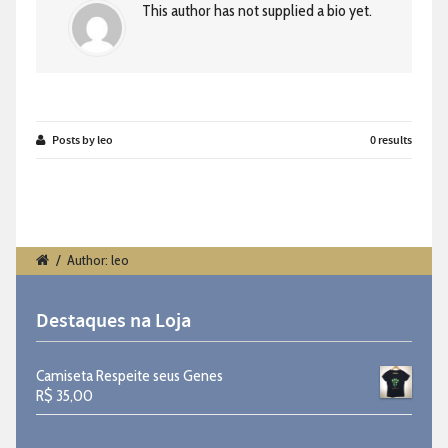
This author has not supplied a bio yet.
Posts by leo
0 results
/
Author: leo
Destaques na Loja
Camiseta Respeite seus Genes
R$
35,00