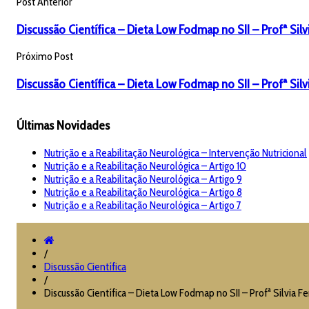
Post Anterior
Discussão Científica – Dieta Low Fodmap no SII – Profª Silvia
Próximo Post
Discussão Científica – Dieta Low Fodmap no SII – Profª Silvi
Últimas Novidades
Nutrição e a Reabilitação Neurológica – Intervenção Nutricional
Nutrição e a Reabilitação Neurológica – Artigo 10
Nutrição e a Reabilitação Neurológica – Artigo 9
Nutrição e a Reabilitação Neurológica – Artigo 8
Nutrição e a Reabilitação Neurológica – Artigo 7
/
Discussão Científica
/
Discussão Científica – Dieta Low Fodmap no SII – Profª Silvia Fer