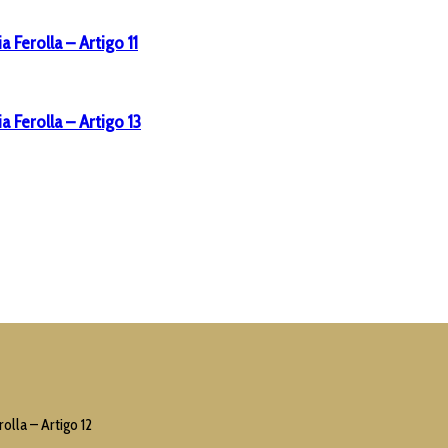
 Ferolla – Artigo 11
a Ferolla – Artigo 13
olla – Artigo 12