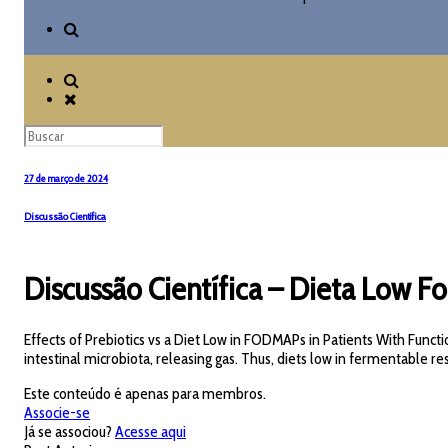
27 de março de 2024
Discussão Científica
Discussão Científica – Dieta Low Fod
Effects of Prebiotics vs a Diet Low in FODMAPs in Patients With
intestinal microbiota, releasing gas. Thus, diets low in fermentable r
Este conteúdo é apenas para membros.
Associe-se
Já se associou?
Acesse aqui