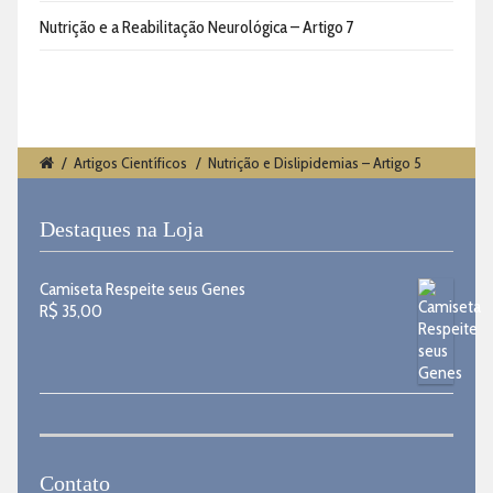
Nutrição e a Reabilitação Neurológica – Artigo 7
/
Artigos Científicos
/
Nutrição e Dislipidemias – Artigo 5
Destaques na Loja
Camiseta Respeite seus Genes
R$
35,00
Contato