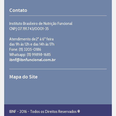
Contato
Instituto Brasileiro de Nutrição Funcional
CNPJ 07.191.743/0001-35
Atendimento de2ª à 6ª feira
das 9h às 12h e das 14h às 17h
Fone: (11) 3205-0186
Whatsapp: (11) 99898-1685
ibnf@ibnfuncional.com.br
Mapa do Site
IBNF - 2016 - Todos os Direitos Reservados ®