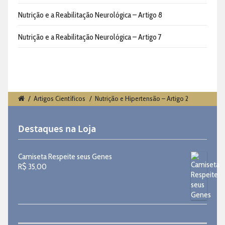
Nutrição e a Reabilitação Neurológica – Artigo 8
Nutrição e a Reabilitação Neurológica – Artigo 7
/
Artigos Científicos
/
Nutrição e Hipertensão – Artigo 2
Destaques na Loja
Camiseta Respeite seus Genes
R$
35,00