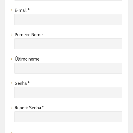
E-mail *
Primeiro Nome
Último nome
Senha *
Repetir Senha *