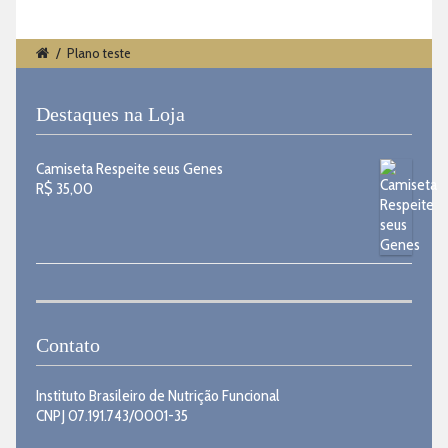
/
Plano teste
Destaques na Loja
Camiseta Respeite seus Genes
R$
35,00
Contato
Instituto Brasileiro de Nutrição Funcional
CNPJ 07.191.743/0001-35