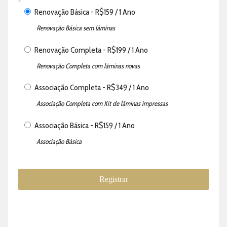
Renovação Básica
-
R$
159
/
1 Ano
Renovação Básica sem lâminas
Renovação Completa
-
R$
199
/
1 Ano
Renovação Completa com lâminas novas
Associação Completa
-
R$
349
/
1 Ano
Associação Completa com Kit de lâminas impressas
Associação Básica
-
R$
159
/
1 Ano
Associação Básica