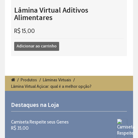
Lâmina Virtual Aditivos
Alimentares
R$
15,00
Adicionar ao carrinho
/
Produtos
/
Lâminas Virtuais
/
Lâmina Virtual Açúcar: qual é a melhor opção?
Destaques na Loja
Camiseta Respeite seus Genes
R$
35,00