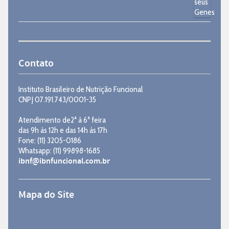
Contato
Instituto Brasileiro de Nutrição Funcional
CNPJ 07.191.743/0001-35
Atendimento de2ª à 6ª feira
das 9h às 12h e das 14h às 17h
Fone: (11) 3205-0186
Whatsapp: (11) 99898-1685
ibnf@ibnfuncional.com.br
Mapa do Site