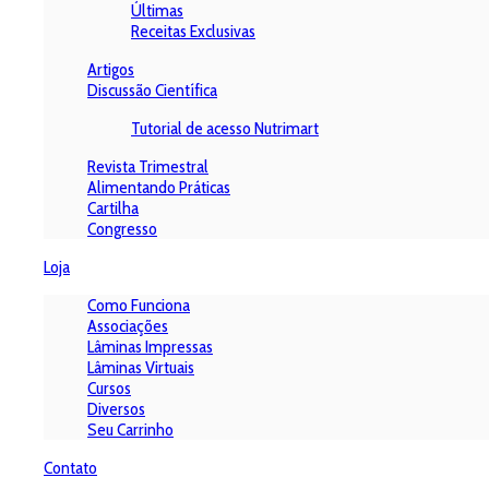
Últimas
Receitas Exclusivas
Artigos
Discussão Científica
Tutorial de acesso Nutrimart
Revista Trimestral
Alimentando Práticas
Cartilha
Congresso
Loja
Como Funciona
Associações
Lâminas Impressas
Lâminas Virtuais
Cursos
Diversos
Seu Carrinho
Contato