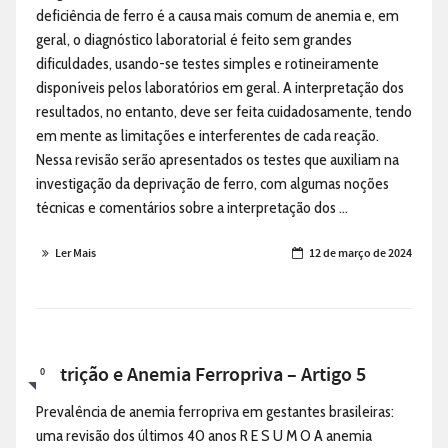
deficiência de ferro é a causa mais comum de anemia e, em
geral, o diagnóstico laboratorial é feito sem grandes
dificuldades, usando-se testes simples e rotineiramente
disponíveis pelos laboratórios em geral. A interpretação dos
resultados, no entanto, deve ser feita cuidadosamente, tendo
em mente as limitações e interferentes de cada reação.
Nessa revisão serão apresentados os testes que auxiliam na
investigação da deprivação de ferro, com algumas noções
técnicas e comentários sobre a interpretação dos ...
Ler Mais
12 de março de 2024
Nutrição e Anemia Ferropriva – Artigo 5
0
Prevalência de anemia ferropriva em gestantes brasileiras:
uma revisão dos últimos 40 anos R E S U M O A anemia