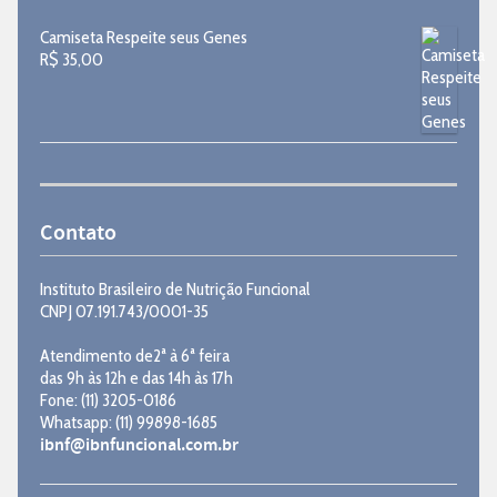
Camiseta Respeite seus Genes
R$
35,00
Contato
Instituto Brasileiro de Nutrição Funcional
CNPJ 07.191.743/0001-35
Atendimento de2ª à 6ª feira
das 9h às 12h e das 14h às 17h
Fone: (11) 3205-0186
Whatsapp: (11) 99898-1685
ibnf@ibnfuncional.com.br