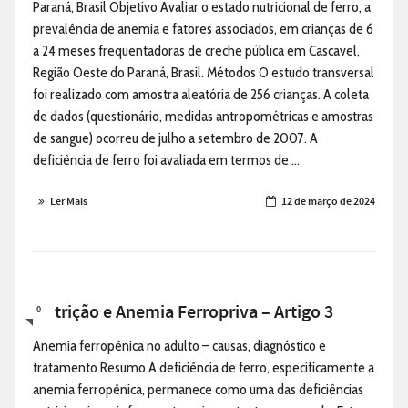
Paraná, Brasil Objetivo Avaliar o estado nutricional de ferro, a
prevalência de anemia e fatores associados, em crianças de 6
a 24 meses frequentadoras de creche pública em Cascavel,
Região Oeste do Paraná, Brasil. Métodos O estudo transversal
foi realizado com amostra aleatória de 256 crianças. A coleta
de dados (questionário, medidas antropométricas e amostras
de sangue) ocorreu de julho a setembro de 2007. A
deficiência de ferro foi avaliada em termos de ...
Ler Mais
12 de março de 2024
Nutrição e Anemia Ferropriva – Artigo 3
0
Anemia ferropênica no adulto – causas, diagnóstico e
tratamento Resumo A deficiência de ferro, especificamente a
anemia ferropênica, permanece como uma das deficiências