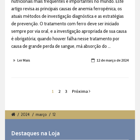
nutricionais mais frequentes e importantes no mundo. Este
artigo revisa as principais causas de anemia ferropênica, os
atuais métodos de investigação diagnóstica e as estratégias
de prevenção. O tratamento com ferro deve ser iniciado
sempre por via oral, e a investigação apropriada de sua causa
é obrigatória; quando houver falha nesse tratamento por
causa de grande perda de sangue, má absorção do ...
Ler Mais
12 de março de 2024
1
2
3
Próxima
/
2024
/
março
/
12
Destaques na Loja