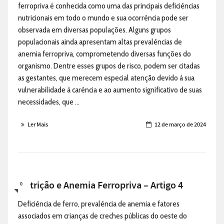
ferropriva é conhecida como uma das principais deficiências
nutricionais em todo o mundo e sua ocorrência pode ser
observada em diversas populações. Alguns grupos
populacionais ainda apresentam altas prevalências de
anemia ferropriva, comprometendo diversas funções do
organismo. Dentre esses grupos de risco, podem ser citadas
as gestantes, que merecem especial atenção devido à sua
vulnerabilidade à carência e ao aumento significativo de suas
necessidades, que ...
Ler Mais
12 de março de 2024
Nutrição e Anemia Ferropriva – Artigo 4
0
Deficiência de ferro, prevalência de anemia e fatores
associados em crianças de creches públicas do oeste do