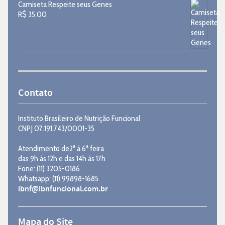
Camiseta Respeite seus Genes
R$
35,00
Contato
Instituto Brasileiro de Nutrição Funcional
CNPJ 07.191.743/0001-35
Atendimento de2ª à 6ª feira
das 9h às 12h e das 14h às 17h
Fone: (11) 3205-0186
Whatsapp: (11) 99898-1685
ibnf@ibnfuncional.com.br
Mapa do Site