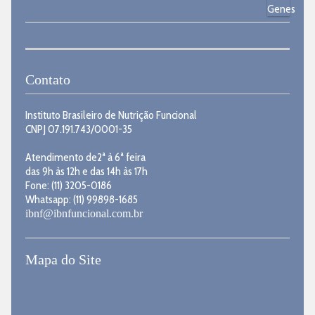
Contato
Instituto Brasileiro de Nutrição Funcional
CNPJ 07.191.743/0001-35
Atendimento de2ª à 6ª feira
das 9h às 12h e das 14h às 17h
Fone: (11) 3205-0186
Whatsapp: (11) 99898-1685
ibnf@ibnfuncional.com.br
Mapa do Site