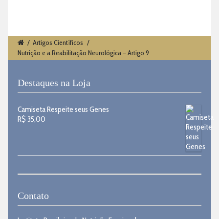
/
Artigos Científicos
/
Nutrição e a Reabilitação Neurológica – Artigo 9
Destaques na Loja
Camiseta Respeite seus Genes
R$
35,00
Contato