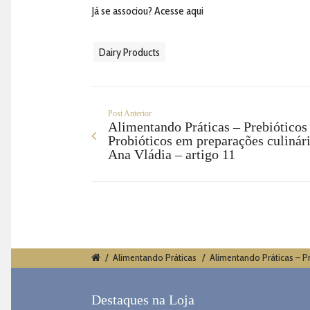
Já se associou?
Acesse aqui
Dairy Products
Post Anterior
Alimentando Práticas – Prebióticos
Probióticos em preparações culinári
Ana Vládia – artigo 11
/
Alimentando Práticas
/
Alimentando Práticas – Pr
Destaques na Loja