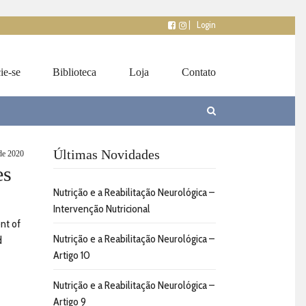
|
Login
ie-se
Biblioteca
Loja
Contato
Últimas Novidades
 de 2020
es
Nutrição e a Reabilitação Neurológica –
Intervenção Nutricional
nt of
Nutrição e a Reabilitação Neurológica –
d
Artigo 10
Nutrição e a Reabilitação Neurológica –
Artigo 9