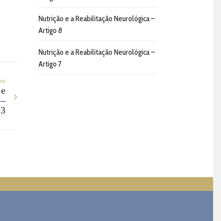
Nutrição e a Reabilitação Neurológica –
Artigo 8
Nutrição e a Reabilitação Neurológica –
Artigo 7
ost
 e
 –
13