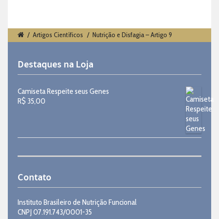
/
Artigos Científicos
/
Nutrição e Disfagia – Artigo 9
Destaques na Loja
Camiseta Respeite seus Genes
R$
35,00
Contato
Instituto Brasileiro de Nutrição Funcional
CNPJ 07.191.743/0001-35