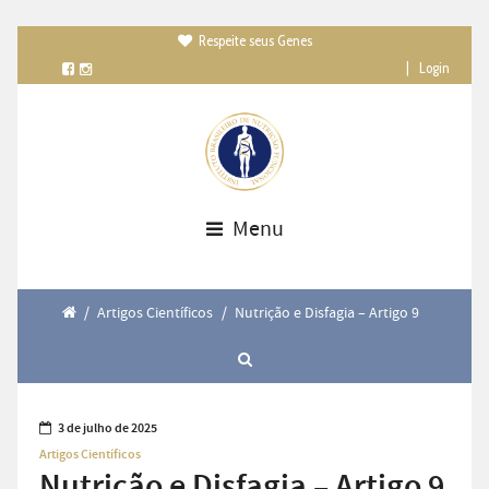
Respeite seus Genes

|
Login
Menu
/
Artigos Científicos
/
Nutrição e Disfagia – Artigo 9
3 de julho de 2025
Artigos Científicos
Nutrição e Disfagia – Artigo 9