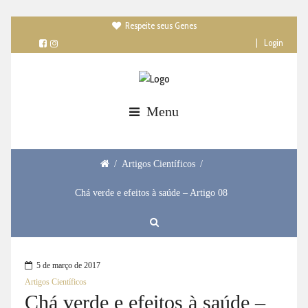
Respeite seus Genes

|
Login
Menu
/
Artigos Científicos
/
Chá verde e efeitos à saúde – Artigo 08
5 de março de 2017
Artigos Científicos
Chá verde e efeitos à saúde –