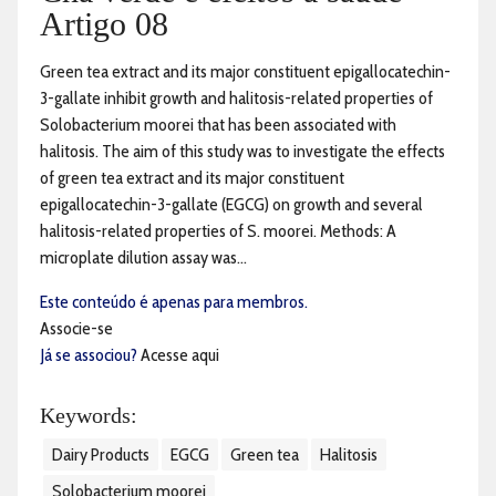
Artigo 08
Green tea extract and its major constituent epigallocatechin-
3-gallate inhibit growth and halitosis-related properties of
Solobacterium moorei that has been associated with
halitosis. The aim of this study was to investigate the effects
of green tea extract and its major constituent
epigallocatechin-3-gallate (EGCG) on growth and several
halitosis-related properties of S. moorei. Methods: A
microplate dilution assay was...
Este conteúdo é apenas para membros.
Associe-se
Já se associou?
Acesse aqui
Keywords:
Dairy Products
EGCG
Green tea
Halitosis
Solobacterium moorei