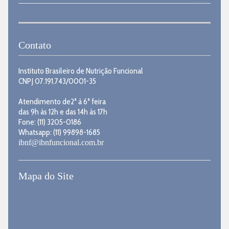
Contato
Instituto Brasileiro de Nutrição Funcional
CNPJ 07.191.743/0001-35
Atendimento de2ª à 6ª feira
das 9h às 12h e das 14h às 17h
Fone: (11) 3205-0186
Whatsapp: (11) 99898-1685
ibnf@ibnfuncional.com.br
Mapa do Site