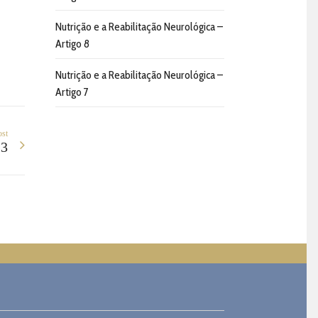
Nutrição e a Reabilitação Neurológica –
Artigo 8
Nutrição e a Reabilitação Neurológica –
Artigo 7
ost
 3