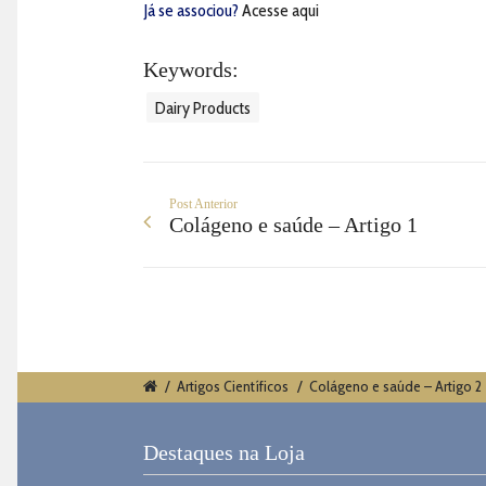
Já se associou?
Acesse aqui
Keywords:
Dairy Products
Post Anterior
Colágeno e saúde – Artigo 1
/
Artigos Científicos
/
Colágeno e saúde – Artigo 2
Destaques na Loja