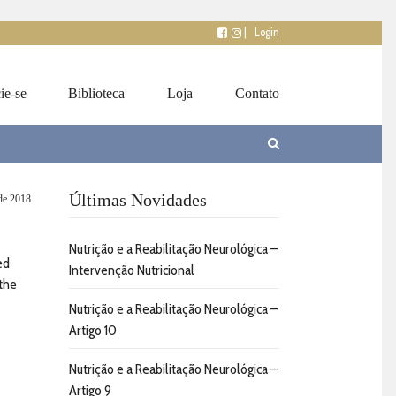
|
Login
ie-se
Biblioteca
Loja
Contato
Últimas Novidades
 de 2018
Nutrição e a Reabilitação Neurológica –
ed
Intervenção Nutricional
 the
Nutrição e a Reabilitação Neurológica –
Artigo 10
Nutrição e a Reabilitação Neurológica –
Artigo 9