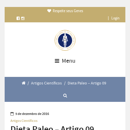
Respeite seus Genes

|
Login
Menu
/
Artigos Científicos
/
Dieta Paleo – Artigo 09
5 de dezembro de 2016
Artigos Científicos
Dieta Paleo – Artigo 09