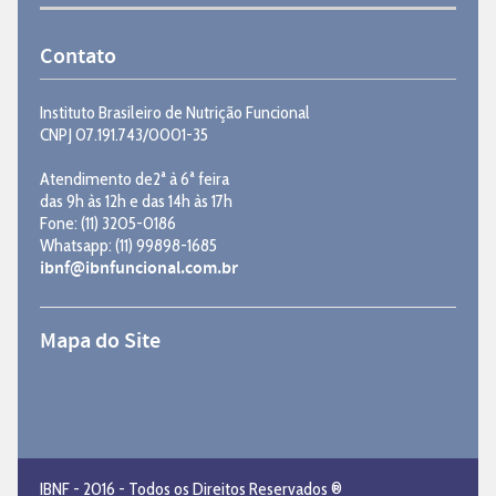
Contato
Instituto Brasileiro de Nutrição Funcional
CNPJ 07.191.743/0001-35
Atendimento de2ª à 6ª feira
das 9h às 12h e das 14h às 17h
Fone: (11) 3205-0186
Whatsapp: (11) 99898-1685
ibnf@ibnfuncional.com.br
Mapa do Site
IBNF - 2016 - Todos os Direitos Reservados ®