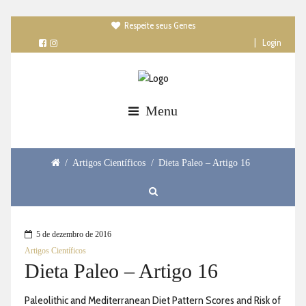
Respeite seus Genes

|
Login
Menu
/
Artigos Científicos
/
Dieta Paleo – Artigo 16
5 de dezembro de 2016
Artigos Científicos
Dieta Paleo – Artigo 16
Paleolithic and Mediterranean Diet Pattern Scores and Risk of