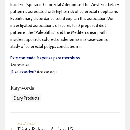
Incident, Sporadic Colorectal Adenomas The Western dietary
pattern is associated with higher risk of colorectal neoplasms.
Evolutionary discordance could explain this association.We
investigated associations of scores for 2 proposed diet
patterns, the “Paleolithic” and the Mediterranean, with
incident, sporadic colorectal adenomas in a case-control
study of colorectal polyps conducted in...
Este conteúdo é apenas para membros.
Associe-se
Já se associou?
Acesse aqui
Keywords:
Dairy Products
Post Anterior
Dieta Paleo – Artigo 15