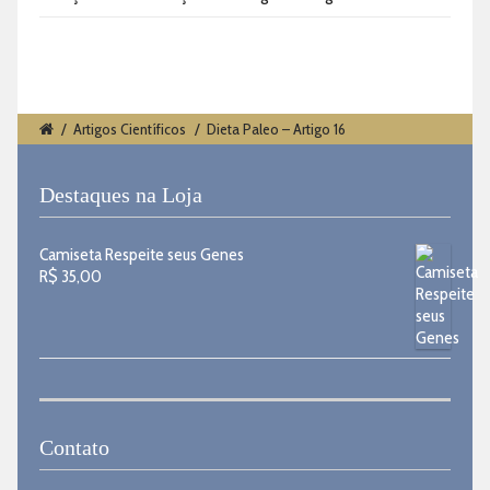
/
Artigos Científicos
/
Dieta Paleo – Artigo 16
Destaques na Loja
Camiseta Respeite seus Genes
R$
35,00
Contato