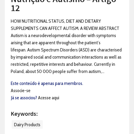
12
HOW NUTRITIONAL STATUS, DIET AND DIETARY
SUPPLEMENTS CAN AFFECT AUTISM. A REVIEW ABSTRACT
Autism is a neurodevelopmental disorder with symptoms
arising that are apparent throughout the patient’s
lifespan. Autism Spectrum Disorders (ASD) are characterised
by impaired social and communication interactions as well as
restricted, repetitive interests and behaviour. Currently in
Poland, about 50 000 people suffer from autism,...
Este conteúdo é apenas para membros.
Associe-se
Já se associou?
Acesse aqui
Keywords:
Dairy Products