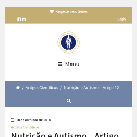
Respeite seus Genes

|
Login
Menu
/
Artigos Científicos
/
Nutrição e Autismo – Artigo 12
18 de outubro de 2018
Artigos Científicos
Nutrição e Autismo – Artigo