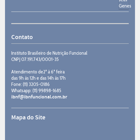
Contato
Instituto Brasileiro de Nutrição Funcional
CNPJ 07.191.743/0001-35
Atendimento de2ª à 6ª feira
das 9h às 12h e das 14h às 17h
Fone: (11) 3205-0186
Whatsapp: (11) 99898-1685
ibnf@ibnfuncional.com.br
Mapa do Site