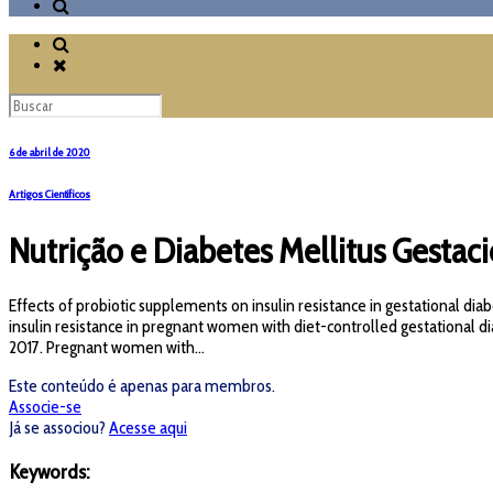
6 de abril de 2020
Artigos Científicos
Nutrição e Diabetes Mellitus Gestaci
Effects of probiotic supplements on insulin resistance in gestational d
insulin resistance in pregnant women with diet-controlled gestational d
2017. Pregnant women with...
Este conteúdo é apenas para membros.
Associe-se
Já se associou?
Acesse aqui
Keywords: