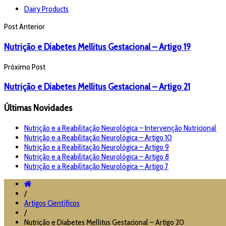
Dairy Products
Post Anterior
Nutrição e Diabetes Mellitus Gestacional – Artigo 19
Próximo Post
Nutrição e Diabetes Mellitus Gestacional – Artigo 21
Últimas Novidades
Nutrição e a Reabilitação Neurológica – Intervenção Nutricional
Nutrição e a Reabilitação Neurológica – Artigo 10
Nutrição e a Reabilitação Neurológica – Artigo 9
Nutrição e a Reabilitação Neurológica – Artigo 8
Nutrição e a Reabilitação Neurológica – Artigo 7
/
Artigos Científicos
/
Nutrição e Diabetes Mellitus Gestacional – Artigo 20