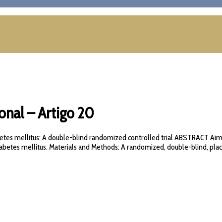
onal – Artigo 20
iabetes mellitus: A double-blind randomized controlled trial ABSTRACT Aim
iabetes mellitus. Materials and Methods: A randomized, double-blind, pla