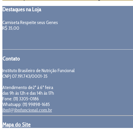
Destaques na Loja
Camiseta Respeite seus Genes
R$
35,00
Contato
Instituto Brasileiro de Nutrição Funcional
CNPJ 07.191.743/0001-35
Atendimento de2ª à 6ª feira
das 9h às 12h e das 14h às 17h
Fone: (11) 3205-0186
Whatsapp: (11) 99898-1685
ibnf@ibnfuncional.com.br
Mapa do Site