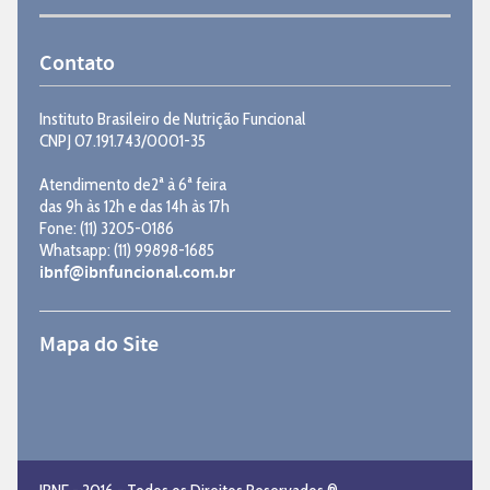
Contato
Instituto Brasileiro de Nutrição Funcional
CNPJ 07.191.743/0001-35
Atendimento de2ª à 6ª feira
das 9h às 12h e das 14h às 17h
Fone: (11) 3205-0186
Whatsapp: (11) 99898-1685
ibnf@ibnfuncional.com.br
Mapa do Site