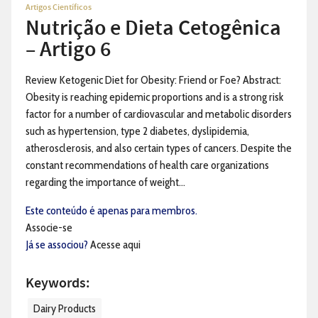
Artigos Científicos
Nutrição e Dieta Cetogênica
– Artigo 6
Review Ketogenic Diet for Obesity: Friend or Foe? Abstract:
Obesity is reaching epidemic proportions and is a strong risk
factor for a number of cardiovascular and metabolic disorders
such as hypertension, type 2 diabetes, dyslipidemia,
atherosclerosis, and also certain types of cancers. Despite the
constant recommendations of health care organizations
regarding the importance of weight...
Este conteúdo é apenas para membros.
Associe-se
Já se associou?
Acesse aqui
Keywords:
Dairy Products