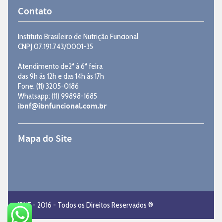
Contato
Instituto Brasileiro de Nutrição Funcional
CNPJ 07.191.743/0001-35
Atendimento de2ª à 6ª feira
das 9h às 12h e das 14h às 17h
Fone: (11) 3205-0186
Whatsapp: (11) 99898-1685
ibnf@ibnfuncional.com.br
Mapa do Site
IBNF - 2016 - Todos os Direitos Reservados ®