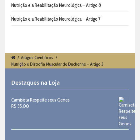
Nutrição e a Reabilitação Neurológica – Artigo 8
Nutrição e a Reabilitação Neurológica – Artigo 7
/
Artigos Científicos
/
Nutrição e Distrofia Muscular de Duchenne – Artigo 3
Destaques na Loja
Camiseta Respeite seus Genes
R$
35,00