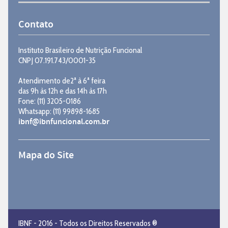
Contato
Instituto Brasileiro de Nutrição Funcional
CNPJ 07.191.743/0001-35
Atendimento de2ª à 6ª feira
das 9h às 12h e das 14h às 17h
Fone: (11) 3205-0186
Whatsapp: (11) 99898-1685
ibnf@ibnfuncional.com.br
Mapa do Site
IBNF - 2016 - Todos os Direitos Reservados ®