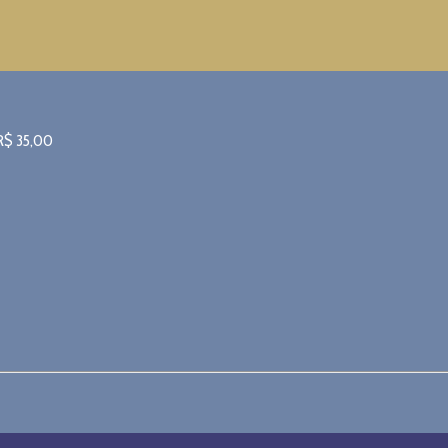
R$
35,00