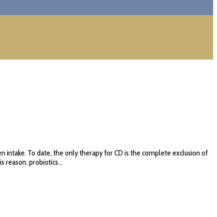
 intake. To date, the only therapy for CD is the complete exclusion of
 reason, probiotics...