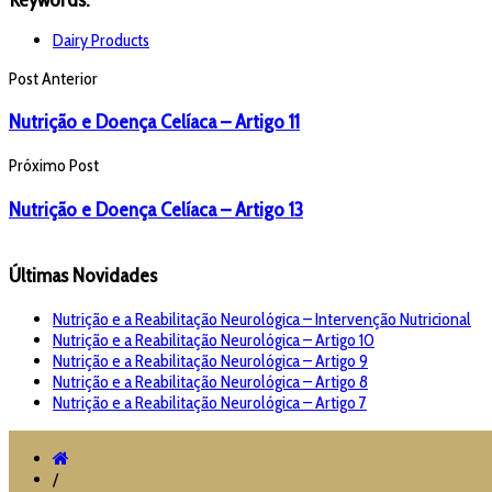
Dairy Products
Post Anterior
Nutrição e Doença Celíaca – Artigo 11
Próximo Post
Nutrição e Doença Celíaca – Artigo 13
Últimas Novidades
Nutrição e a Reabilitação Neurológica – Intervenção Nutricional
Nutrição e a Reabilitação Neurológica – Artigo 10
Nutrição e a Reabilitação Neurológica – Artigo 9
Nutrição e a Reabilitação Neurológica – Artigo 8
Nutrição e a Reabilitação Neurológica – Artigo 7
/