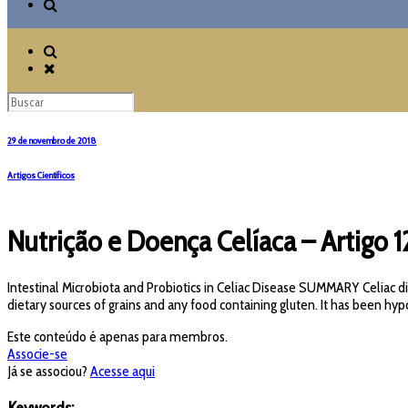
29 de novembro de 2018
Artigos Científicos
Nutrição e Doença Celíaca – Artigo 1
Intestinal Microbiota and Probiotics in Celiac Disease SUMMARY Celiac 
dietary sources of grains and any food containing gluten. It has been hyp
Este conteúdo é apenas para membros.
Associe-se
Já se associou?
Acesse aqui
Keywords: