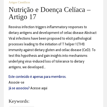
Artigos Científicos
Nutrição e Doença Celíaca –
Artigo 17
Reovirus infection triggers inflammatory responses to
dietary antigens and development of celiac disease Abstract
Viral infections have been proposed to elicit pathological
processes leading to the initiation of T helper 1 (TH1)
immunity against dietary gluten and celiac disease (CeD). To
test this hypothesis and gain insights into mechanisms
underlying virus-induced loss of tolerance to dietary
antigens, we developed...
Este conteúdo é apenas para membros.
Associe-se
Já se associou?
Acesse aqui
Keywords: