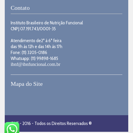
Contato
Instituto Brasileiro de Nutrição Funcional
CNPJ 07.191.743/0001-35
Atendimento de2ª à 6ª feira
das 9h às 12h e das 14h às 17h
Fone: (11) 3205-0186
Whatsapp: (11) 99898-1685
ibnf@ibnfuncional.com.br
Mapa do Site
IBNF - 2016 - Todos os Direitos Reservados ®