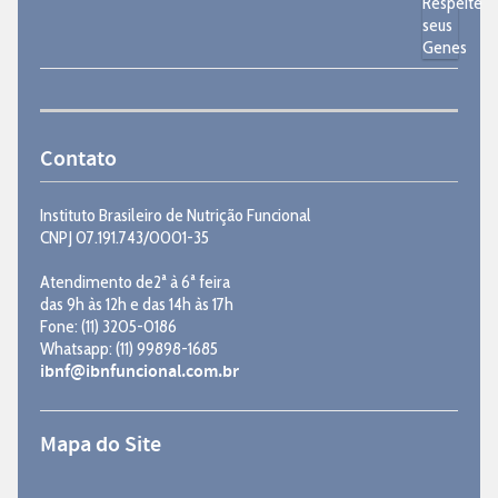
Contato
Instituto Brasileiro de Nutrição Funcional
CNPJ 07.191.743/0001-35
Atendimento de2ª à 6ª feira
das 9h às 12h e das 14h às 17h
Fone: (11) 3205-0186
Whatsapp: (11) 99898-1685
ibnf@ibnfuncional.com.br
Mapa do Site