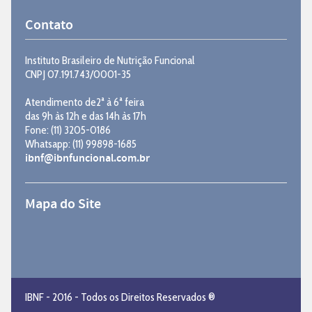
Contato
Instituto Brasileiro de Nutrição Funcional
CNPJ 07.191.743/0001-35
Atendimento de2ª à 6ª feira
das 9h às 12h e das 14h às 17h
Fone: (11) 3205-0186
Whatsapp: (11) 99898-1685
ibnf@ibnfuncional.com.br
Mapa do Site
IBNF - 2016 - Todos os Direitos Reservados ®