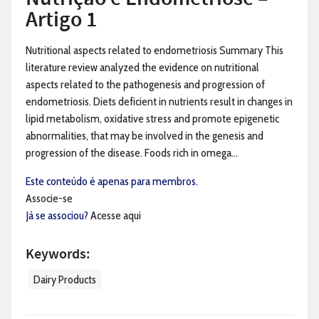
Artigo 1
Nutritional aspects related to endometriosis Summary This
literature review analyzed the evidence on nutritional
aspects related to the pathogenesis and progression of
endometriosis. Diets deficient in nutrients result in changes in
lipid metabolism, oxidative stress and promote epigenetic
abnormalities, that may be involved in the genesis and
progression of the disease. Foods rich in omega...
Este conteúdo é apenas para membros.
Associe-se
Já se associou?
Acesse aqui
Keywords:
Dairy Products