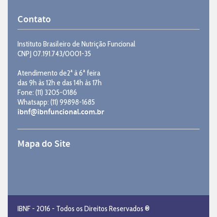
Contato
Instituto Brasileiro de Nutrição Funcional
CNPJ 07.191.743/0001-35
Atendimento de2ª à 6ª feira
das 9h às 12h e das 14h às 17h
Fone: (11) 3205-0186
Whatsapp: (11) 99898-1685
ibnf@ibnfuncional.com.br
Mapa do Site
IBNF - 2016 - Todos os Direitos Reservados ®