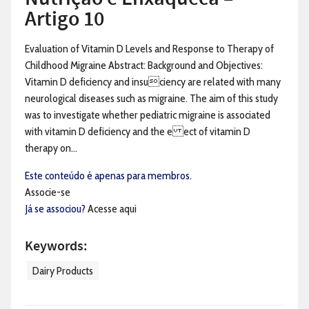
Artigo 10
Evaluation of Vitamin D Levels and Response to Therapy of
Childhood Migraine Abstract: Background and Objectives:
Vitamin D deficiency and insuciency are related with many
neurological diseases such as migraine. The aim of this study
was to investigate whether pediatric migraine is associated
with vitamin D deficiency and the e ect of vitamin D
therapy on...
Este conteúdo é apenas para membros.
Associe-se
Já se associou?
Acesse aqui
Keywords:
Dairy Products