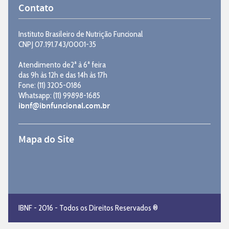
Contato
Instituto Brasileiro de Nutrição Funcional
CNPJ 07.191.743/0001-35
Atendimento de2ª à 6ª feira
das 9h às 12h e das 14h às 17h
Fone: (11) 3205-0186
Whatsapp: (11) 99898-1685
ibnf@ibnfuncional.com.br
Mapa do Site
IBNF - 2016 - Todos os Direitos Reservados ®