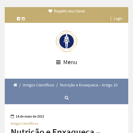
Respeite seus Genes

|
Login
Menu
/
Artigos Científicos
/
Nutrição e Enxaqueca – Artigo 10
14 de maio de 2021
Artigos Científicos
Nutrição e Enxaqueca –