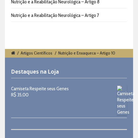
Nutrição e a Reabilitação Neurológica – Artigo 8
Nutrição e a Reabilitação Neurológica – Artigo 7
/
Artigos Científicos
/
Nutrição e Enxaqueca – Artigo 10
Destaques na Loja
Camiseta Respeite seus Genes
R$
35,00