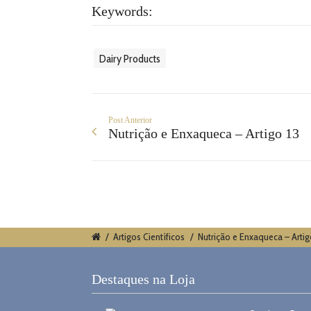
Keywords:
Dairy Products
Post Anterior
Nutrição e Enxaqueca – Artigo 13
/
Artigos Científicos
/
Nutrição e Enxaqueca – Artig
Destaques na Loja