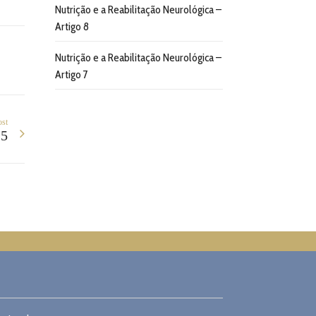
Nutrição e a Reabilitação Neurológica –
Artigo 8
Nutrição e a Reabilitação Neurológica –
Artigo 7
ost
15