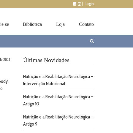
|
Login
ie-se
Biblioteca
Loja
Contato
Últimas Novidades
de 2021
Nutrição e a Reabilitação Neurológica –
body.
Intervenção Nutricional
so
Nutrição e a Reabilitação Neurológica –
Artigo 10
Nutrição e a Reabilitação Neurológica –
Artigo 9