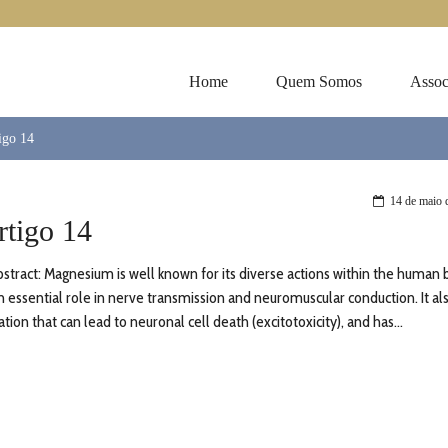
Home
Quem Somos
Assoc
igo 14
14 de maio 
rtigo 14
tract: Magnesium is well known for its diverse actions within the human 
essential role in nerve transmission and neuromuscular conduction. It al
ation that can lead to neuronal cell death (excitotoxicity), and has...