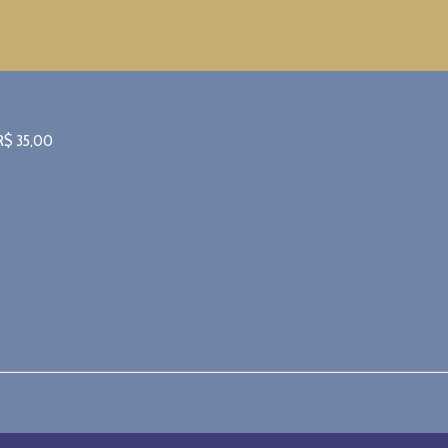
R$
35,00