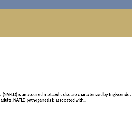
e (NAFLD) is an acquired metabolic disease characterized by triglycerides
 adults. NAFLD pathogenesis is associated with...