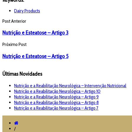
Dairy Products
Post Anterior
Nutrição e Esteatose – Artigo 3
Próximo Post
Nutrição e Esteatose – Artigo 5
Últimas Novidades
Nutrição e a Reabilitação Neurológica – Intervenção Nutricional
Nutrição e a Reabilitação Neurológica – Artigo 10
Nutrição e a Reabilitação Neurológica – Artigo 9
Nutrição e a Reabilitação Neurológica – Artigo 8
Nutrição e a Reabilitação Neurológica – Artigo 7
/