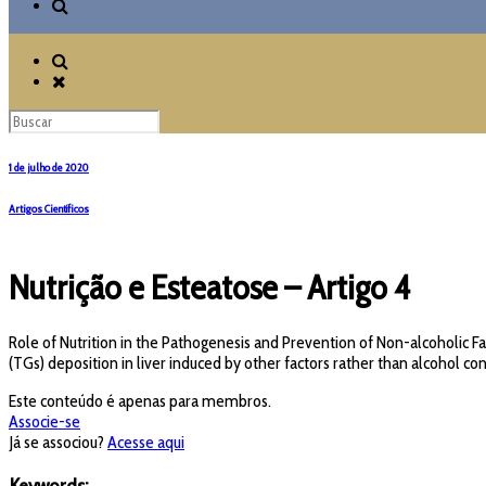
1 de julho de 2020
Artigos Científicos
Nutrição e Esteatose – Artigo 4
Role of Nutrition in the Pathogenesis and Prevention of Non-alcoholic Fa
(TGs) deposition in liver induced by other factors rather than alcohol con
Este conteúdo é apenas para membros.
Associe-se
Já se associou?
Acesse aqui
Keywords: