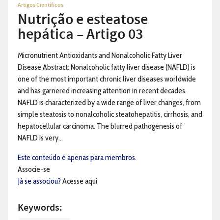
Artigos Científicos
Nutrição e esteatose
hepática – Artigo 03
Micronutrient Antioxidants and Nonalcoholic Fatty Liver
Disease Abstract: Nonalcoholic fatty liver disease (NAFLD) is
one of the most important chronic liver diseases worldwide
and has garnered increasing attention in recent decades.
NAFLD is characterized by a wide range of liver changes, from
simple steatosis to nonalcoholic steatohepatitis, cirrhosis, and
hepatocellular carcinoma. The blurred pathogenesis of
NAFLD is very...
Este conteúdo é apenas para membros.
Associe-se
Já se associou?
Acesse aqui
Keywords: