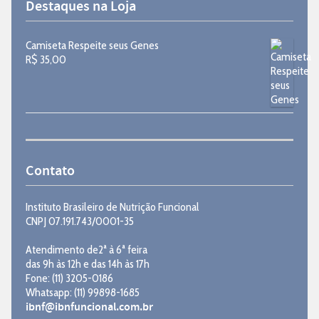
Destaques na Loja
Camiseta Respeite seus Genes
R$
35,00
Contato
Instituto Brasileiro de Nutrição Funcional
CNPJ 07.191.743/0001-35
Atendimento de2ª à 6ª feira
das 9h às 12h e das 14h às 17h
Fone: (11) 3205-0186
Whatsapp: (11) 99898-1685
ibnf@ibnfuncional.com.br