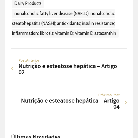
Dairy Products
nonalcoholic fatty liver disease (NAFLD); nonalcoholic
steatohepatitis (NASH); antioxidants; insulin resistance;
inflammation; fibrosis; vitamin D; vitamin E; astaxanthin
Post Anterior
Nutrição e esteatose hepática – Artigo
02
Próximo Post
Nutrição e esteatose hepática – Artigo
04
Últimas Novidades