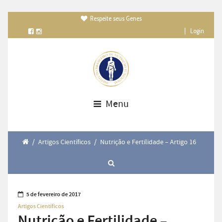
Respeite seus Genes

|
Login
Menu
/
Artigos Científicos
/
Nutrição e Fertilidade – Artigo 16
5 de fevereiro de 2017
Artigos Científicos
Nutrição e Fertilidade –