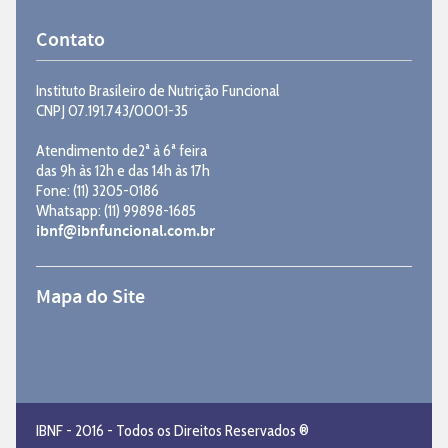
Contato
Instituto Brasileiro de Nutrição Funcional
CNPJ 07.191.743/0001-35
Atendimento de2ª à 6ª feira
das 9h às 12h e das 14h às 17h
Fone: (11) 3205-0186
Whatsapp: (11) 99898-1685
ibnf@ibnfuncional.com.br
Mapa do Site
IBNF - 2016 - Todos os Direitos Reservados ®