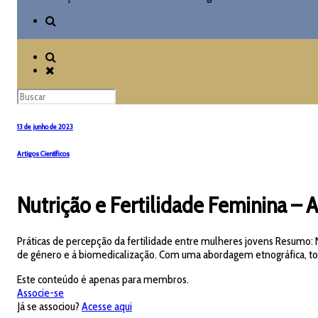
13 de junho de 2023
Artigos Científicos
Nutrição e Fertilidade Feminina – A
Práticas de percepção da fertilidade entre mulheres jovens Resumo: 
de gênero e à biomedicalização. Com uma abordagem etnográfica, to
Este conteúdo é apenas para membros.
Associe-se
Já se associou?
Acesse aqui