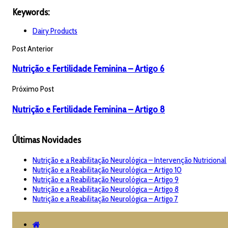
Keywords:
Dairy Products
Post Anterior
Nutrição e Fertilidade Feminina – Artigo 6
Próximo Post
Nutrição e Fertilidade Feminina – Artigo 8
Últimas Novidades
Nutrição e a Reabilitação Neurológica – Intervenção Nutricional
Nutrição e a Reabilitação Neurológica – Artigo 10
Nutrição e a Reabilitação Neurológica – Artigo 9
Nutrição e a Reabilitação Neurológica – Artigo 8
Nutrição e a Reabilitação Neurológica – Artigo 7