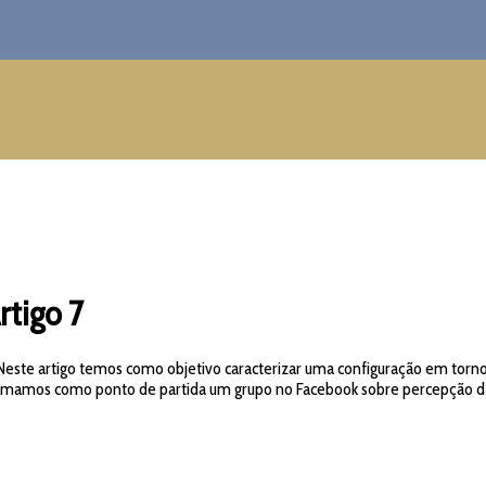
rtigo 7
Neste artigo temos como objetivo caracterizar uma configuração em torno 
mamos como ponto de partida um grupo no Facebook sobre percepção da fe