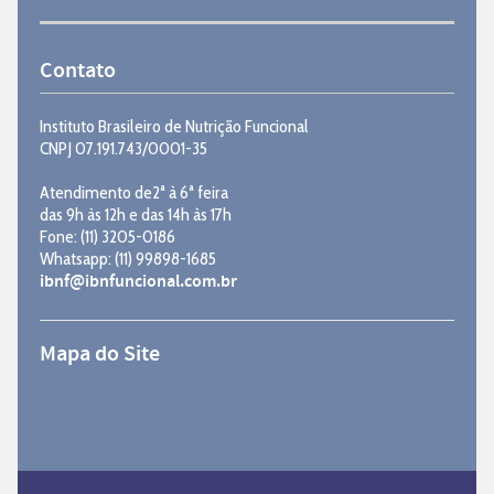
Contato
Instituto Brasileiro de Nutrição Funcional
CNPJ 07.191.743/0001-35
Atendimento de2ª à 6ª feira
das 9h às 12h e das 14h às 17h
Fone: (11) 3205-0186
Whatsapp: (11) 99898-1685
ibnf@ibnfuncional.com.br
Mapa do Site