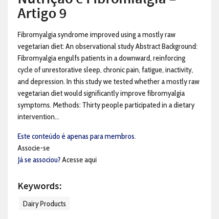
Artigo 9
Fibromyalgia syndrome improved using a mostly raw
vegetarian diet: An observational study Abstract Background:
Fibromyalgia engulfs patients in a downward, reinforcing
cycle of unrestorative sleep, chronic pain, fatigue, inactivity,
and depression. In this study we tested whether a mostly raw
vegetarian diet would significantly improve fibromyalgia
symptoms. Methods: Thirty people participated in a dietary
intervention...
Este conteúdo é apenas para membros.
Associe-se
Já se associou?
Acesse aqui
Keywords:
Dairy Products