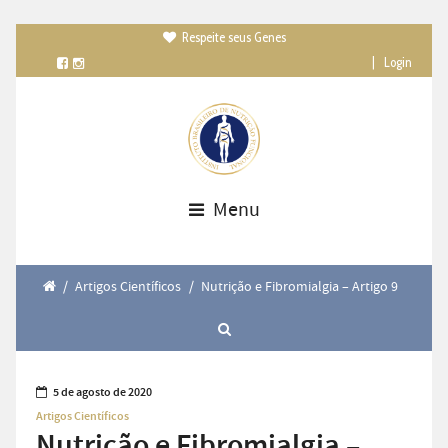
Respeite seus Genes

|
Login
Menu
/
Artigos Científicos
/
Nutrição e Fibromialgia – Artigo 9
5 de agosto de 2020
Artigos Científicos
Nutrição e Fibromialgia –