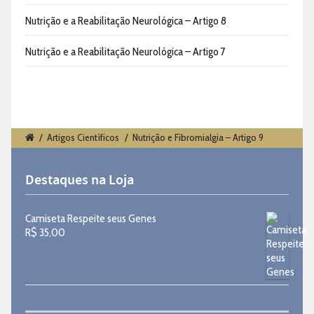
Nutrição e a Reabilitação Neurológica – Artigo 8
Nutrição e a Reabilitação Neurológica – Artigo 7
/
Artigos Científicos
/
Nutrição e Fibromialgia – Artigo 9
Destaques na Loja
Camiseta Respeite seus Genes
R$
35,00