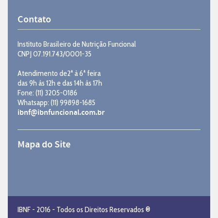
Contato
Instituto Brasileiro de Nutrição Funcional
CNPJ 07.191.743/0001-35
Atendimento de2ª à 6ª feira
das 9h às 12h e das 14h às 17h
Fone: (11) 3205-0186
Whatsapp: (11) 99898-1685
ibnf@ibnfuncional.com.br
Mapa do Site
IBNF - 2016 - Todos os Direitos Reservados ®