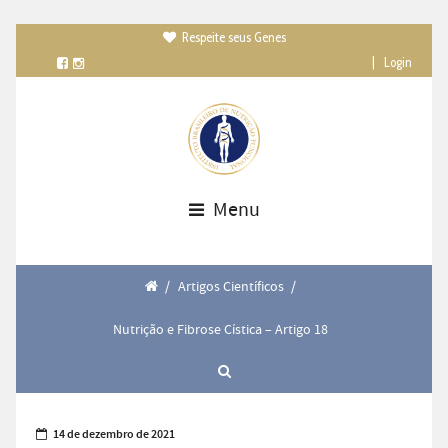
Respeite seus Genes

|
Login
Menu
/
Artigos Científicos
/
Nutrição e Fibrose Cística – Artigo 18
14 de dezembro de 2021