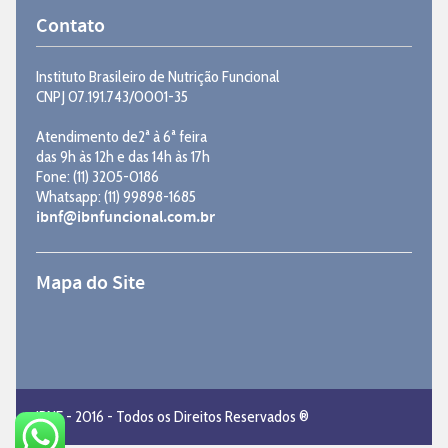
Contato
Instituto Brasileiro de Nutrição Funcional
CNPJ 07.191.743/0001-35
Atendimento de2ª à 6ª feira
das 9h às 12h e das 14h às 17h
Fone: (11) 3205-0186
Whatsapp: (11) 99898-1685
ibnf@ibnfuncional.com.br
Mapa do Site
IBNF - 2016 - Todos os Direitos Reservados ®