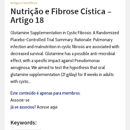
Artigos Científicos
Nutrição e Fibrose Cística –
Artigo 18
Glutamine Supplementation in Cystic Fibrosis: A Randomized
Placebo-Controlled Trial Summary. Rationale: Pulmonary
infection and malnutrition in cystic fibrosis are associated with
decreased survival. Glutamine has a possible anti-microbial
effect, with a specific impact against Pseudomonas
aeruginosa. We aimed to test the hypothesis that oral
glutamine supplementation (21 g/day) for 8 weeks in adults
with cystic...
Este conteúdo é apenas para membros.
Associe-se
Já se associou?
Acesse aqui
Keywords: