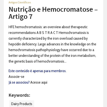
Artigos Científicos
Nutrição e Hemocromatose –
Artigo 7
HFE hemochromatosis: an overview about therapeutic
recommendations A B S T R A C T Hemochromatosis is
currently characterized by the iron overload caused by
hepcidin deficiency. Large advances in the knowledge on the
hemochromatosis pathophysiology have occurred due to a
better understanding of the protein of the iron metabolism,
the genetic basis of hemochromatosis...
Este conteúdo é apenas para membros.
Associe-se
Já se associou?
Acesse aqui
Keywords:
Dairy Products