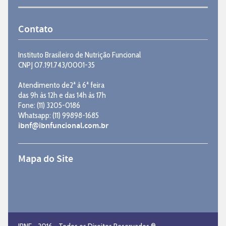
Contato
Instituto Brasileiro de Nutrição Funcional
CNPJ 07.191.743/0001-35
Atendimento de2ª à 6ª feira
das 9h às 12h e das 14h às 17h
Fone: (11) 3205-0186
Whatsapp: (11) 99898-1685
ibnf@ibnfuncional.com.br
Mapa do Site