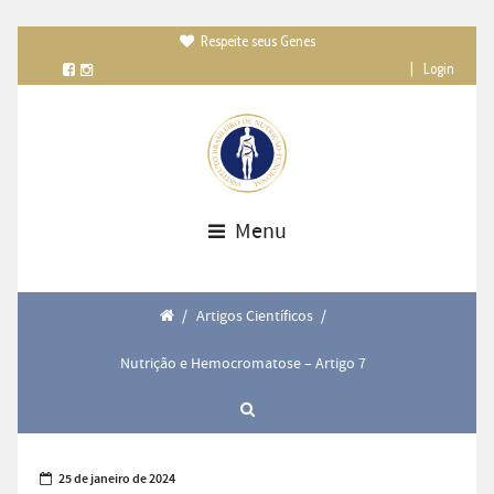
Respeite seus Genes

|
Login
Menu
/
Artigos Científicos
/
Nutrição e Hemocromatose – Artigo 7
25 de janeiro de 2024