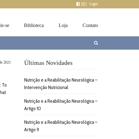
|
Login
ie-se
Biblioteca
Loja
Contato
Últimas Novidades
 de 2021
Nutrição e a Reabilitação Neurológica –
: To
Intervenção Nutricional
that
Nutrição e a Reabilitação Neurológica –
Artigo 10
Nutrição e a Reabilitação Neurológica –
Artigo 9