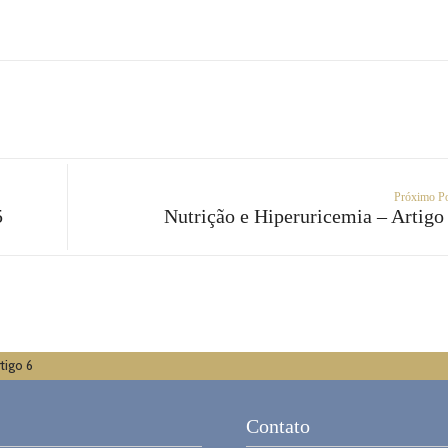
Próximo P
5
Nutrição e Hiperuricemia – Artigo
tigo 6
Contato