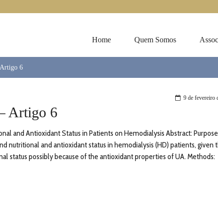
Home
Quem Somos
Assoc
Artigo 6
9 de fevereiro
– Artigo 6
onal and Antioxidant Status in Patients on Hemodialysis Abstract: Purpose
d nutritional and antioxidant status in hemodialysis (HD) patients, given 
nal status possibly because of the antioxidant properties of UA. Methods: