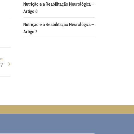
Nutrição e a Reabilitação Neurológica –
Artigo 8
Nutrição e a Reabilitação Neurológica –
Artigo 7
ost
 7