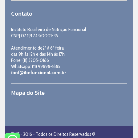
Contato
Instituto Brasileiro de Nutrição Funcional
CNPJ 07.191.743/0001-35
Atendimento de2ª à 6ª feira
das 9h às 12h e das 14h às 17h
Fone: (11) 3205-0186
Whatsapp: (11) 99898-1685
ibnf@ibnfuncional.com.br
Mapa do Site
IBNF - 2016 - Todos os Direitos Reservados ®