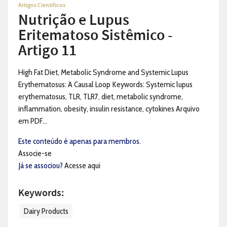
Artigos Científicos
Nutrição e Lupus
Eritematoso Sistêmico -
Artigo 11
High Fat Diet, Metabolic Syndrome and Systemic Lupus
Erythematosus: A Causal Loop Keywords: Systemic lupus
erythematosus, TLR, TLR7, diet, metabolic syndrome,
inflammation, obesity, insulin resistance, cytokines Arquivo
em PDF...
Este conteúdo é apenas para membros.
Associe-se
Já se associou?
Acesse aqui
Keywords:
Dairy Products