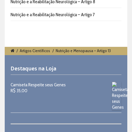
Nutrição e a Reabilitação Neurológica – Artigo 8
Nutrição e a Reabilitação Neurológica – Artigo 7
/
Artigos Científicos
/
Nutrição e Menopausa – Artigo 13
Destaques na Loja
Camiseta Respeite seus Genes
R$
35,00