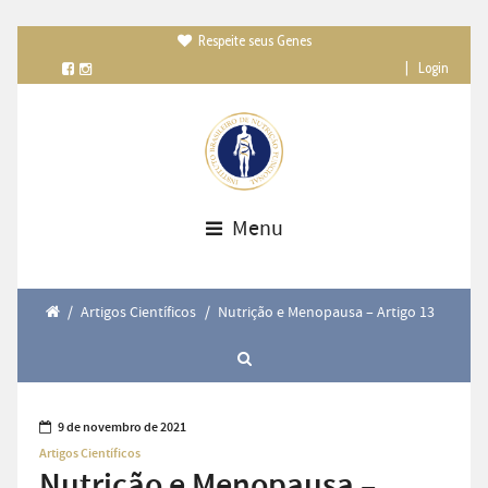
Respeite seus Genes

|
Login
Menu
/
Artigos Científicos
/
Nutrição e Menopausa – Artigo 13
9 de novembro de 2021
Artigos Científicos
Nutrição e Menopausa –