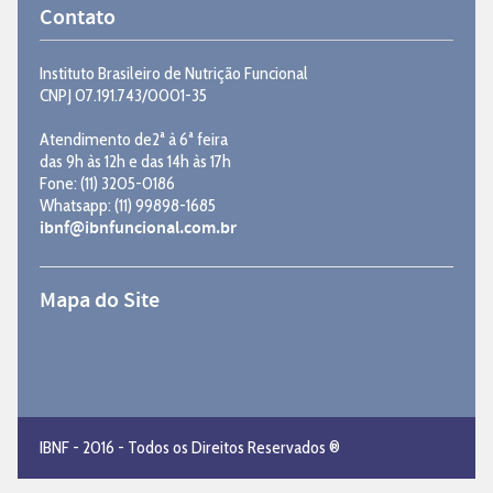
Contato
Instituto Brasileiro de Nutrição Funcional
CNPJ 07.191.743/0001-35
Atendimento de2ª à 6ª feira
das 9h às 12h e das 14h às 17h
Fone: (11) 3205-0186
Whatsapp: (11) 99898-1685
ibnf@ibnfuncional.com.br
Mapa do Site
IBNF - 2016 - Todos os Direitos Reservados ®