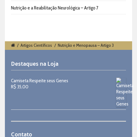
Nutrição e a Reabilitação Neurológica – Artigo 7
/
Artigos Científicos
/
Nutrição e Menopausa – Artigo 3
Destaques na Loja
Camiseta Respeite seus Genes
R$
35,00
Contato