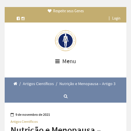
Respeite seus Genes

|
Login
Menu
/
Artigos Científicos
/
Nutrição e Menopausa – Artigo 3
9 de novembro de 2021
Artigos Científicos
Nutrição e Menopausa –