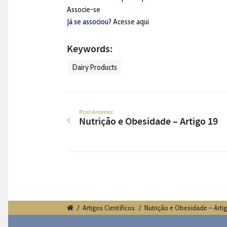
Associe-se
Já se associou?
Acesse aqui
Keywords:
Dairy Products
Post Anterior
Nutrição e Obesidade – Artigo 19
/
Artigos Científicos
/
Nutrição e Obesidade – Arti