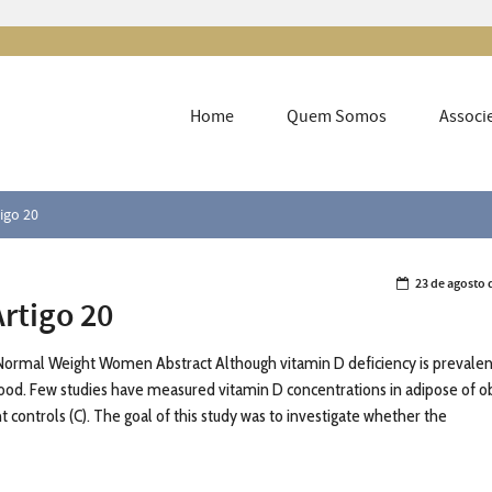
Home
Quem Somos
Associ
igo 20
23 de agosto 
rtigo 20
Normal Weight Women Abstract Although vitamin D deficiency is prevalen
stood. Few studies have measured vitamin D concentrations in adipose of 
controls (C). The goal of this study was to investigate whether the