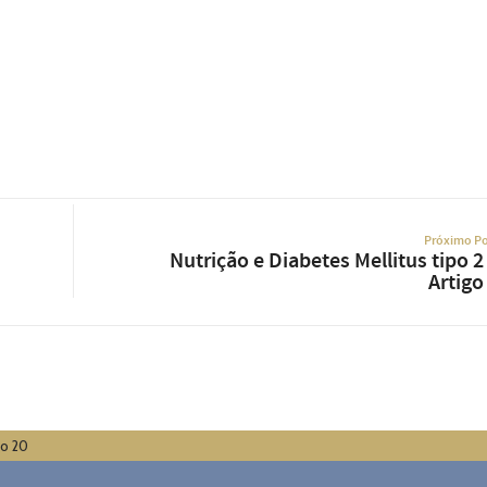
Próximo Po
Nutrição e Diabetes Mellitus tipo 2
Artigo
go 20