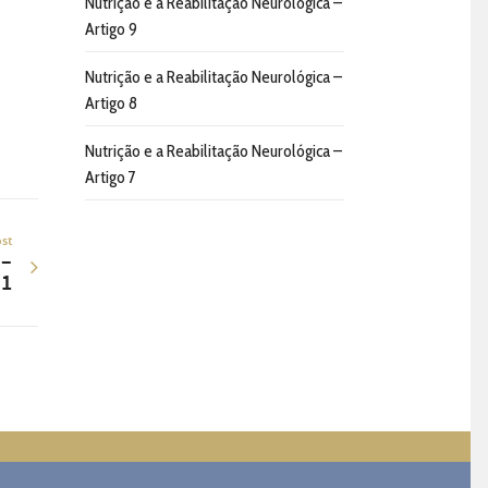
Nutrição e a Reabilitação Neurológica –
Artigo 9
Nutrição e a Reabilitação Neurológica –
Artigo 8
Nutrição e a Reabilitação Neurológica –
Artigo 7
st
 –
 1