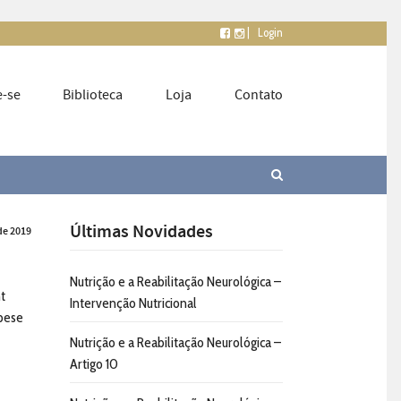
|
Login
e-se
Biblioteca
Loja
Contato
Últimas Novidades
de 2019
Nutrição e a Reabilitação Neurológica –
t
Intervenção Nutricional
obese
Nutrição e a Reabilitação Neurológica –
Artigo 10