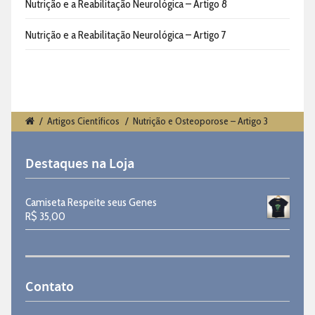
Nutrição e a Reabilitação Neurológica – Artigo 8
Nutrição e a Reabilitação Neurológica – Artigo 7
/
Artigos Científicos
/
Nutrição e Osteoporose – Artigo 3
Destaques na Loja
Camiseta Respeite seus Genes
R$
35,00
Contato