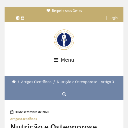
Respeite seus Genes

|
Login
Menu
/
Artigos Científicos
/
Nutrição e Osteoporose – Artigo 3
30 de setembro de 2020
Artigos Científicos
Nutrição e Osteoporose –