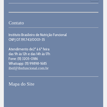
Contato
Instituto Brasileiro de Nutrição Funcional
CNPJ 07.191.743/0001-35
Atendimento de2ª à 6ª feira
das 9h às 12h e das 14h às 17h
Fone: (11) 3205-0186
Whatsapp: (11) 99898-1685
ibnf@ibnfuncional.com.br
Mapa do Site