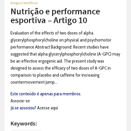
Artigos Científicos
Nutrição e performance
esportiva – Artigo 10
Evaluation of the effects of two doses of alpha
glycerylphosphorylcholine on physical and psychomotor
performance Abstract Background: Recent studies have
suggested that alpha glycerylphosphorylcholine (A-GPC) may
be an effective ergogenic aid. The present study was
designed to assess the efficacy of two doses of A-GPC in
comparison to placebo and caffeine for increasing
countermovement jump...
Este conteúdo é apenas para membros.
Associe-se
Já se associou?
Acesse aqui
Keywords: