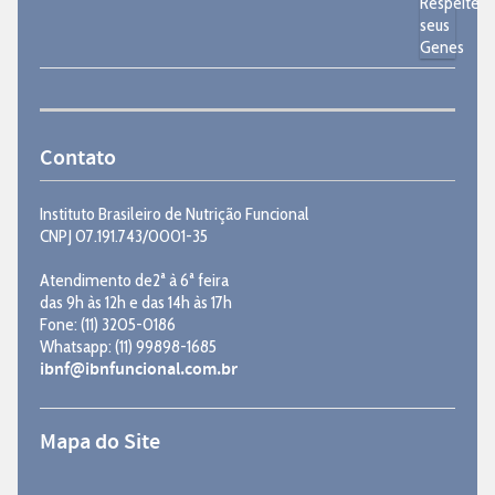
Contato
Instituto Brasileiro de Nutrição Funcional
CNPJ 07.191.743/0001-35
Atendimento de2ª à 6ª feira
das 9h às 12h e das 14h às 17h
Fone: (11) 3205-0186
Whatsapp: (11) 99898-1685
ibnf@ibnfuncional.com.br
Mapa do Site