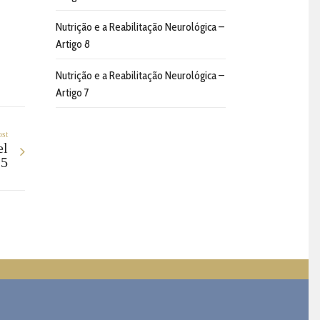
Nutrição e a Reabilitação Neurológica –
Artigo 8
Nutrição e a Reabilitação Neurológica –
Artigo 7
ost
el
 5