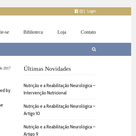
|
Login
ie-se
Biblioteca
Loja
Contato
Últimas Novidades
 de 2017
Nutrição e a Reabilitação Neurológica –
ted by
Intervenção Nutricional
he
Nutrição e a Reabilitação Neurológica –
Artigo 10
Nutrição e a Reabilitação Neurológica –
Artigo 9