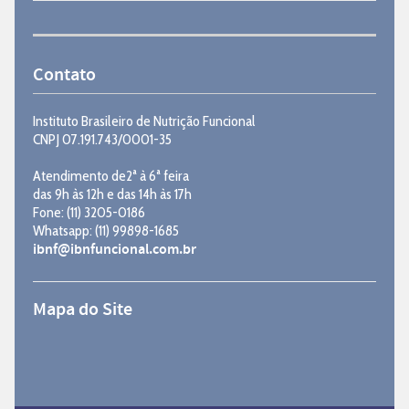
Contato
Instituto Brasileiro de Nutrição Funcional
CNPJ 07.191.743/0001-35
Atendimento de2ª à 6ª feira
das 9h às 12h e das 14h às 17h
Fone: (11) 3205-0186
Whatsapp: (11) 99898-1685
ibnf@ibnfuncional.com.br
Mapa do Site