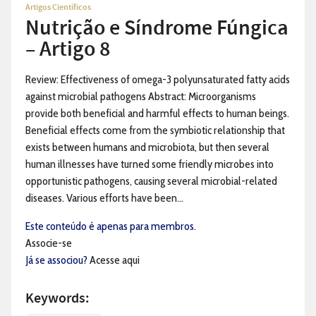
Artigos Científicos
Nutrição e Síndrome Fúngica
– Artigo 8
Review: Effectiveness of omega-3 polyunsaturated fatty acids
against microbial pathogens Abstract: Microorganisms
provide both beneficial and harmful effects to human beings.
Beneficial effects come from the symbiotic relationship that
exists between humans and microbiota, but then several
human illnesses have turned some friendly microbes into
opportunistic pathogens, causing several microbial-related
diseases. Various efforts have been...
Este conteúdo é apenas para membros.
Associe-se
Já se associou?
Acesse aqui
Keywords: