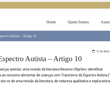
Home
Quem Somos
Assoc
pectro Autista – Artigo 10
12 de abril
Espectro Autista – Artigo 10
ças autistas: uma revisão da literatura Resumo Objetivo: identificar
dos ao consumo alimentar de crianças com Transtorno do Espectro Autista 
ata-se de uma revisão da literatura, de natureza qualitativa e exploratóri