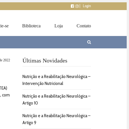
|
Login
ie-se
Biblioteca
Loja
Contato
Últimas Novidades
 de 2022
Nutrição e a Reabilitação Neurológica –
Intervenção Nutricional
(TEA)
a, com
Nutrição e a Reabilitação Neurológica –
Artigo 10
Nutrição e a Reabilitação Neurológica –
Artigo 9