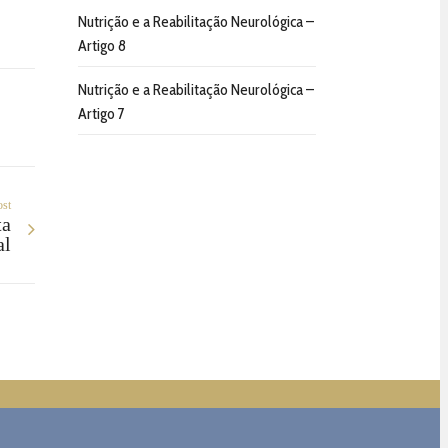
Nutrição e a Reabilitação Neurológica –
Artigo 8
Nutrição e a Reabilitação Neurológica –
Artigo 7
ost
ta
al