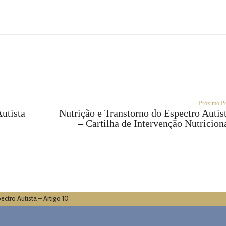
Próximo P
utista
Nutrição e Transtorno do Espectro Autis
– Cartilha de Intervenção Nutricion
ectro Autista – Artigo 10